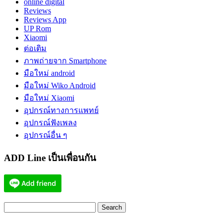
online digital
Reviews
Reviews App
UP Rom
Xiaomi
ต่อเติม
ภาพถ่ายจาก Smartphone
มือใหม่ android
มือใหม่ Wiko Android
มือใหม่ Xiaomi
อุปกรณ์ทางการแพทย์
อุปกรณ์ฟังเพลง
อุปกรณ์อื่น ๆ
ADD Line เป็นเพื่อนกัน
Search
for: