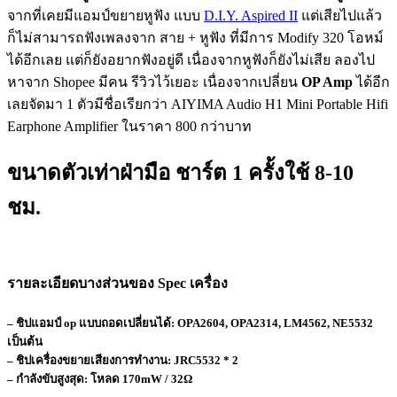
จากที่เคยมีแอมป์ขยายหูฟัง แบบ
D.I.Y. Aspired II
แต่เสียไปแล้ว
ก็ไม่สามารถฟังเพลงจาก สาย + หูฟัง ที่มีการ Modify 320 โอหม์
ได้อีกเลย แต่ก็ยังอยากฟังอยู่ดี เนื่องจากหูฟังก็ยังไม่เสีย ลองไป
หาจาก Shopee มีคน รีวิวไว้เยอะ เนื่องจากเปลี่ยน
OP Amp
ได้อีก
เลยจัดมา 1 ตัวมีชื่อเรียกว่า AIYIMA Audio H1 Mini Portable Hifi
Earphone Amplifier ในราคา 800 กว่าบาท
ขนาดตัวเท่าฝ่ามือ ชาร์ต 1 ครั้งใช้ 8-10
ชม.
รายละเอียดบางส่วนของ Spec เครื่อง
– ชิปแอมป์ op แบบถอดเปลี่ยนได้: OPA2604, OPA2314, LM4562, NE5532
เป็นต้น
– ชิปเครื่องขยายเสียงการทำงาน: JRC5532 * 2
– กำลังขับสูงสุด: โหลด 170mW / 32Ω