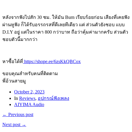
หลังจากฟังไปสัก 30 ชม. ให้มัน Burn เรียบร้อยก่อน เสียงที่เคยฟัง
ผ่านหูฟัง ก็ได้รับอรรถรสที่ดีเลยทีเดียว แต่ ส่วนตัวยังชอบ แบบ
D.I.Y อยู่ แต่ในราคา 800 กว่าบาท ถือว่าคุ้มค่ามากครับ ส่วนตัว
ชอบตัวนี้มากกว่า
หาซื้อได้ที่
https://shope.ee/6zsKkQBCox
ขอบคุณสำหรับคนที่ติดตาม
พี่อ้วนสายมู
October 2, 2023
In
Reviews
,
อุปกรณ์ฟังเพลง
AIYIMA Audio
← Previous post
Next post →