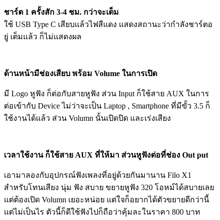
ชาร์ต 1 ครั้งสัก 3-4 ชม. กว่าจะเต็ม
ใช้ USB Type C เสียบแล้วไฟสีแดง แสดงสถานะว่ากำลังชาร์ตอ
ยู่ เต็มแล้ว ก็ไม่แสดงผล
ด้านหน้ามีช่องเสียบ พร้อม Volume ในการเปิด
มี Logo หูฟัง ก็ต่อกับสายหูฟัง ส่วน Input ก็ใช้สาย AUX ในการ
ต่อเข้ากับ Device ไม่ว่าจะเป็น Laptop , Smartphone ที่มีขั้ว 3.5 ก็
ใช้งานได้แล้ว ส่วน Volumn นั้นเปิดปิด และเร่งเสียง
เวลาใช้งาน ก็ใช้สาย AUX ที่ให้มา ส่วนหูฟังต่อที่ช่อง Out put
เอามาลองกับอุปกรณ์ฟังเพลงที่อยู่ด้วยกันมานาน Filo X1
สำหรับโทนเสียง นุ่ม ฟัง สบาย ขยายหูฟัง 320 โอหม์ได้สบายเลย
แต่ต้องเปิด Volumn เยอะหน่อย แต่ใจก็อยากได้ตัวขยายดีกว่านี้
แต่ไม่เป็นไร ตัวนี้ก็ดีใช้ฟังไปก็ถือว่าคุ้มละในราคา 800 บาท