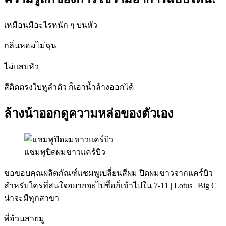
เหมือนมีอะไรหนัก ๆ บนหัว
กลิ่นหอมไม่ฉุน
ไม่แสบหัว
สีติดตรงใบหูลำตัว ก็เอาน้ำล้างออกได้
ล้างน้าออกดูความหล่อของตัวเอง
แชมพูปิดผมขาวแคร์บิว
ขอขอบคุณผลิตภัณฑ์แชมพูเปลี่ยนสีผม ปิดผมขาวจากแคร์บิว
สำหรับใครที่สนใจอยากจะไปซื้อก็เข้าไปใน 7-11 | Lotus | Big C
น่าจะมีทุกสาขา
พี่อ้วนสายมู