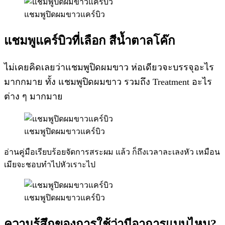
แชมพูปิดผมขาวแคร์บิว
แชมพูแคร์บิวที่เลือก สีน้ำตาลโค๊ก
ไม่เคยคิดเลยว่าแชมพูปิดผมขาว ห่อเดียวจะบรรจุอะไร
มากกมาย ทั้ง แชมพูปิดผมขาว รวมถึง Treatment อะไร
ต่าง ๆ มากมาย
แชมพูปิดผมขาวแคร์บิว
อ่านคู่มือเรียบร้อยจัดการสระผม แล้ว ก็ถึงเวลาละเลงหัว เหมือน
เมียจะชอบทำไปหัวเราะไป
แชมพูปิดผมขาวแคร์บิว
ความรู้สึกของการใช้ว่ามีอาการแบบไหน?