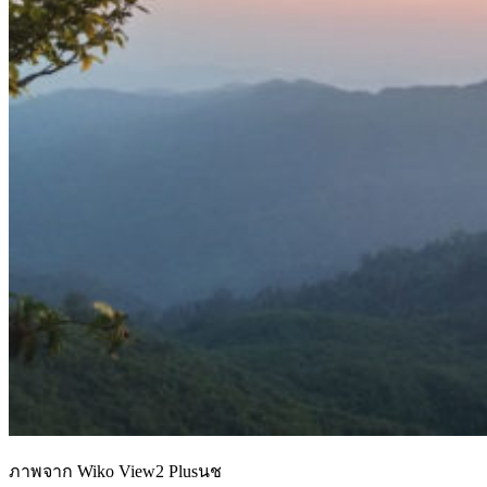
ภาพจาก Wiko View2 Plusนช