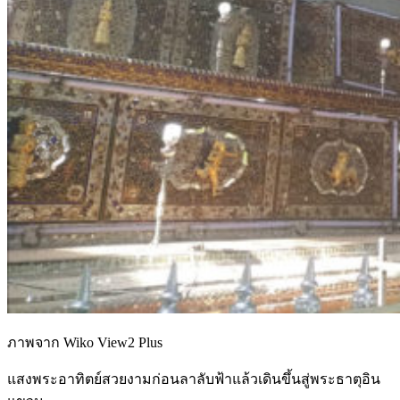
ภาพจาก Wiko View2 Plus
แสงพระอาทิตย์สวยงามก่อนลาลับฟ้าแล้วเดินขึ้นสู่พระธาตุอิน