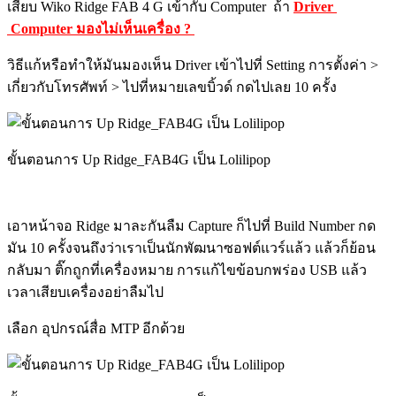
เสียบ Wiko Ridge FAB 4 G เข้ากับ Computer ถ้า
Driver
Computer มองไม่เห็นเครื่อง ?
วิธีแก้หรือทำให้มันมองเห็น Driver เข้าไปที่ Setting การตั้งค่า >
เกี่ยวกับโทรศัพท์ > ไปที่หมายเลขบิ้วด์ กดไปเลย 10 ครั้ง
ขั้นตอนการ Up Ridge_FAB4G เป็น Lolilipop
เอาหน้าจอ Ridge มาละกันลืม Capture ก็ไปที่ Build Number กด
มัน 10 ครั้งจนถึงว่าเราเป็นนักพัฒนาซอฟต์แวร์แล้ว แล้วก็ย้อน
กลับมา ติ๊กถูกที่เครื่องหมาย การแก้ไขข้อบกพร่อง USB แล้ว
เวลาเสียบเครื่องอย่าลืมไป
เลือก อุปกรณ์สื่อ MTP อีกด้วย