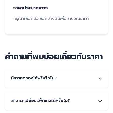
ราคาประมาณการ
กรุณาเลือกตัวเลือกข้างต้นเพื่อคำนวณราคา
คำถามที่พบบ่อยเกี่ยวกับราคา
มีการทดลองใช้ฟรีหรือไม่?
เรามีบริการทดลองใช้ฟรี 7 วัน เป็น Account Demo
สำหรับบริษัทที่สนใจต้องการเริ่มต้น โดยไม่ต้องผูกมัด
สามารถเปลี่ยนแพ็คเกจได้หรือไม่?
สัญญาหรือใส่ข้อมูลบัตรเครดิต