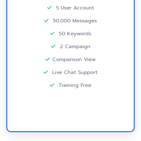
5 User Account
50,000 Messages
50 Keywords
2 Campaign
Comparison View
Live Chat Support
Training Free
สมัครใช้งาน