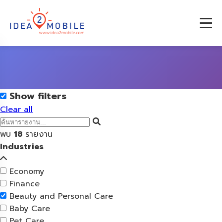
Show filters
Clear all
พบ
18
รายงาน
Industries
Economy
Finance
Beauty and Personal Care
Baby Care
Pet Care